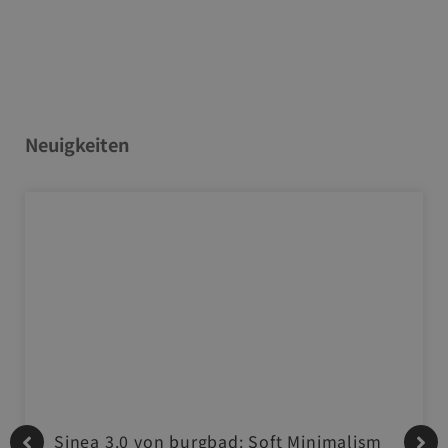
Neuigkeiten
Sinea 3.0 von burgbad: Soft Minimalism