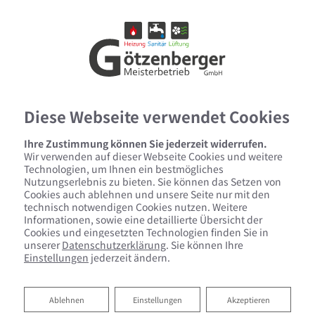
Diese Webseite verwendet Cookies
Ihre Zustimmung können Sie jederzeit widerrufen.
Wir verwenden auf dieser Webseite Cookies und weitere
Technologien, um Ihnen ein bestmögliches
Nutzungserlebnis zu bieten. Sie können das Setzen von
Cookies auch ablehnen und unsere Seite nur mit den
technisch notwendigen Cookies nutzen. Weitere
Informationen, sowie eine detaillierte Übersicht der
Cookies und eingesetzten Technologien finden Sie in
unserer
Datenschutzerklärung
. Sie können Ihre
Einstellungen
jederzeit ändern.
Heizen mit Solarenergie
Ablehnen
Ablehnen
Einstellungen
Akzeptieren
Götzenberger GmbH: Ihr Partner für