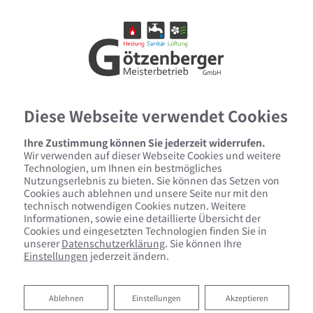
Diese Webseite verwendet Cookies
Ihre Zustimmung können Sie jederzeit widerrufen.
Wir verwenden auf dieser Webseite Cookies und weitere
Technologien, um Ihnen ein bestmögliches
Nutzungserlebnis zu bieten. Sie können das Setzen von
Cookies auch ablehnen und unsere Seite nur mit den
technisch notwendigen Cookies nutzen. Weitere
Informationen, sowie eine detaillierte Übersicht der
Cookies und eingesetzten Technologien finden Sie in
unserer
Datenschutzerklärung
. Sie können Ihre
Einstellungen
jederzeit ändern.
Regen- und Grauwassernutzung
Ablehnen
Ablehnen
Einstellungen
Akzeptieren
Ihr Partner für nachhaltige Wassernutzung