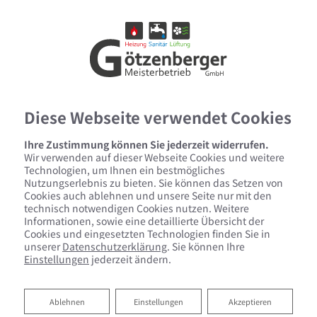
Diese Webseite verwendet Cookies
Ihre Zustimmung können Sie jederzeit widerrufen.
Wir verwenden auf dieser Webseite Cookies und weitere
Technologien, um Ihnen ein bestmögliches
Nutzungserlebnis zu bieten. Sie können das Setzen von
Cookies auch ablehnen und unsere Seite nur mit den
technisch notwendigen Cookies nutzen. Weitere
Informationen, sowie eine detaillierte Übersicht der
Cookies und eingesetzten Technologien finden Sie in
unserer
Datenschutzerklärung
. Sie können Ihre
Einstellungen
jederzeit ändern.
Ihre Photovoltaik-Anlage von
Götzenberger GmbH
Ablehnen
Ablehnen
Einstellungen
Akzeptieren