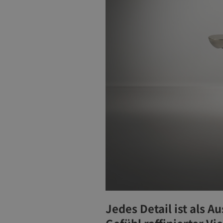
Jedes Detail ist als A
Gefühl raffinierter Vie