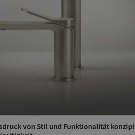
usdruck von Stil und Funktionalität konzipi
lseitigkeit.