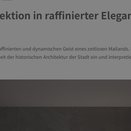
ktion in raffinierter Elega
 raffinierten und dynamischen Geist eines zeitlosen Mailands.
eit der historischen Architektur der Stadt ein und interpret