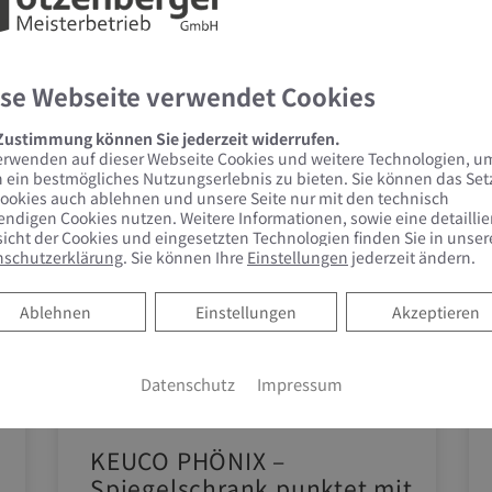
se Webseite verwendet Cookies
 Zustimmung können Sie jederzeit widerrufen.
erwenden auf dieser Webseite Cookies und weitere Technologien, u
 ein bestmögliches Nutzungserlebnis zu bieten. Sie können das Se
ookies auch ablehnen und unsere Seite nur mit den technisch
ndigen Cookies nutzen. Weitere Informationen, sowie eine detaillie
icht der Cookies und eingesetzten Technologien finden Sie in unser
nschutzerklärung
. Sie können Ihre
Einstellungen
jederzeit ändern.
Ablehnen
Ablehnen
Einstellungen
Akzeptieren
Datenschutz
Impressum
KEUCO PHÖNIX –
Spiegelschrank punktet mit