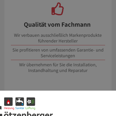
Qualität vom Fachmann
Wir verbauen ausschließlich Markenprodukte
führender Hersteller
Sie profitieren von umfassenden Garantie- und
Serviceleistungen
Wir übernehmen für Sie die Installation,
Instandhaltung und Reparatur