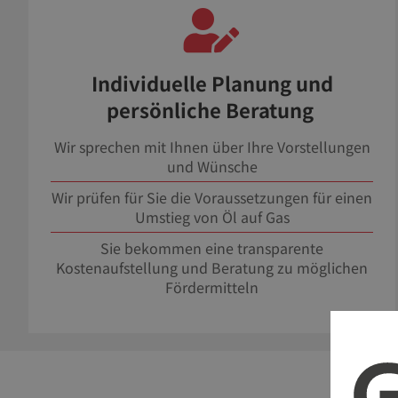
Individuelle Planung und
persönliche Beratung
Wir sprechen mit Ihnen über Ihre Vorstellungen
und Wünsche
Wir prüfen für Sie die Voraussetzungen für einen
Umstieg von Öl auf Gas
Sie bekommen eine transparente
Kostenaufstellung und Beratung zu möglichen
Fördermitteln