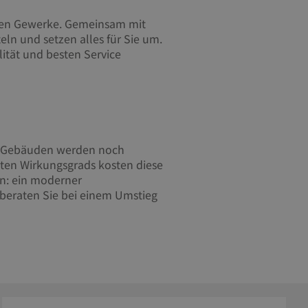
igen Gewerke. Gemeinsam mit
ln und setzen alles für Sie um.
ität und besten Service
ren Gebäuden werden noch
ten Wirkungsgrads kosten diese
en: ein moderner
 beraten Sie bei einem Umstieg