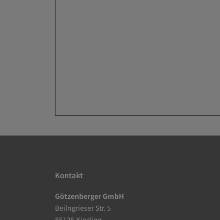
Kontakt
Götzenberger GmbH
Beilngrieser Str. 5
85125 Kinding