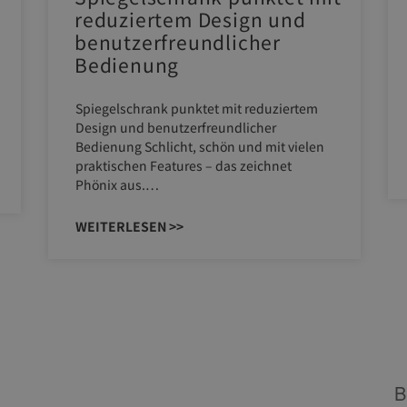
reduziertem Design und
benutzerfreundlicher
Bedienung
Spiegelschrank punktet mit reduziertem
Design und benutzerfreundlicher
Bedienung Schlicht, schön und mit vielen
praktischen Features – das zeichnet
Phönix aus.…
WEITERLESEN >>
IHR SERVICEPARTNER FÜR
B