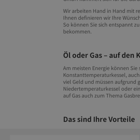
Wir arbeiten Hand in Hand mit r
Ihnen definieren wir Ihre Wünsc
So können Sie sich entspannt zu
bekommen.
Öl oder Gas – auf den 
Am meisten Energie können Sie s
Konstanttemperaturkessel, auch
viel Geld und müssen aufgrund g
Niedertemperaturkessel oder ein
auf Gas auch zum Thema Gasbren
Das sind Ihre Vorteile