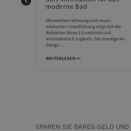
moderne Bad
ERM NEO
Mit weichem Schwung und neuer,
em
markanter Linienführung zeigt sich die
AU eignet
Kollektion Sinea 3.0 natürlich und
minimalistisch zugleich. Das trendige Re-
Design…
WEITERLESEN >>
SPAREN SIE BARES GELD UND