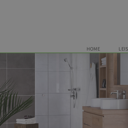
HOME
LEI