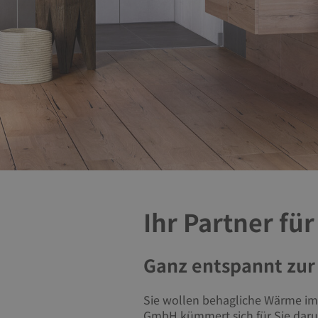
Ihr Partner fü
Ganz entspannt zur
Sie wollen behagliche Wärme im
GmbH kümmert sich für Sie dar