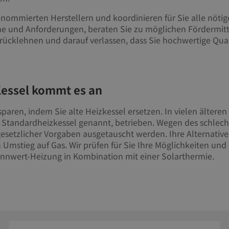
enommierten Herstellern und koordinieren für Sie alle nöt
he und Anforderungen, beraten Sie zu möglichen Fördermitte
rücklehnen und darauf verlassen, dass Sie hochwertige Qual
Kessel kommt es an
paren, indem Sie alte Heizkessel ersetzen. In vielen älte
 Standardheizkessel genannt, betrieben. Wegen des schlech
esetzlicher Vorgaben ausgetauscht werden. Ihre Alternativ
 Umstieg auf Gas. Wir prüfen für Sie Ihre Möglichkeiten und
nwert-Heizung in Kombination mit einer Solarthermie.