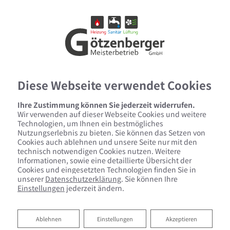
Diese Webseite verwendet Cookies
Ihre Zustimmung können Sie jederzeit widerrufen.
Wir verwenden auf dieser Webseite Cookies und weitere
Technologien, um Ihnen ein bestmögliches
Nutzungserlebnis zu bieten. Sie können das Setzen von
Cookies auch ablehnen und unsere Seite nur mit den
technisch notwendigen Cookies nutzen. Weitere
Informationen, sowie eine detaillierte Übersicht der
Cookies und eingesetzten Technologien finden Sie in
unserer
Datenschutzerklärung
. Sie können Ihre
Einstellungen
jederzeit ändern.
Heizen mit Holz
Ablehnen
Ablehnen
Einstellungen
Akzeptieren
Nachhaltige Wärme im ganzen Haus