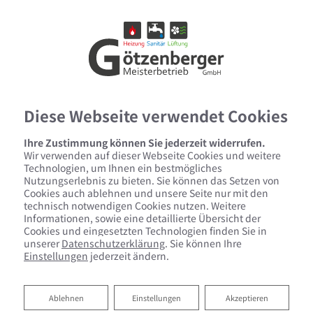
Diese Webseite verwendet Cookies
Ihre Zustimmung können Sie jederzeit widerrufen.
Wir verwenden auf dieser Webseite Cookies und weitere
Technologien, um Ihnen ein bestmögliches
Nutzungserlebnis zu bieten. Sie können das Setzen von
Cookies auch ablehnen und unsere Seite nur mit den
technisch notwendigen Cookies nutzen. Weitere
Informationen, sowie eine detaillierte Übersicht der
Cookies und eingesetzten Technologien finden Sie in
unserer
Datenschutzerklärung
. Sie können Ihre
Einstellungen
jederzeit ändern.
Fresh-up für Ihr Bad von
Götzenberger GmbH
Ablehnen
Ablehnen
Einstellungen
Akzeptieren