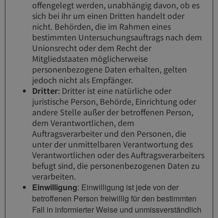
offengelegt werden, unabhängig davon, ob es
sich bei ihr um einen Dritten handelt oder
nicht. Behörden, die im Rahmen eines
bestimmten Untersuchungsauftrags nach dem
Unionsrecht oder dem Recht der
Mitgliedstaaten möglicherweise
personenbezogene Daten erhalten, gelten
jedoch nicht als Empfänger.
Dritter
: Dritter ist eine natürliche oder
juristische Person, Behörde, Einrichtung oder
andere Stelle außer der betroffenen Person,
dem Verantwortlichen, dem
Auftragsverarbeiter und den Personen, die
unter der unmittelbaren Verantwortung des
Verantwortlichen oder des Auftragsverarbeiters
befugt sind, die personenbezogenen Daten zu
verarbeiten.
Einwilligung
: Einwilligung ist jede von der
betroffenen Person freiwillig für den bestimmten
Fall in informierter Weise und unmissverständlich