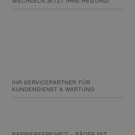
WECHSELN JETZT IHRE HEIZUNG!
IHR SERVICEPARTNER FÜR
KUNDENDIENST & WARTUNG
BARRIEREFREIHEIT – BÄDER MIT