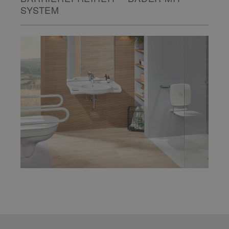
SYSTEM