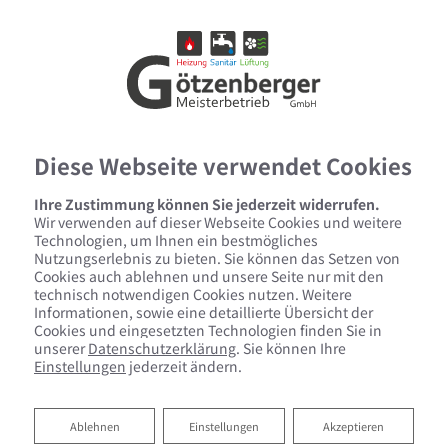
Diese Webseite verwendet Cookies
Ihre Zustimmung können Sie jederzeit widerrufen.
Wir verwenden auf dieser Webseite Cookies und weitere
Technologien, um Ihnen ein bestmögliches
Nutzungserlebnis zu bieten. Sie können das Setzen von
Cookies auch ablehnen und unsere Seite nur mit den
technisch notwendigen Cookies nutzen. Weitere
Informationen, sowie eine detaillierte Übersicht der
Cookies und eingesetzten Technologien finden Sie in
unserer
Datenschutzerklärung
. Sie können Ihre
Einstellungen
jederzeit ändern.
Barrierefreies Bad von
Götzenberger GmbH
Ablehnen
Ablehnen
Einstellungen
Akzeptieren